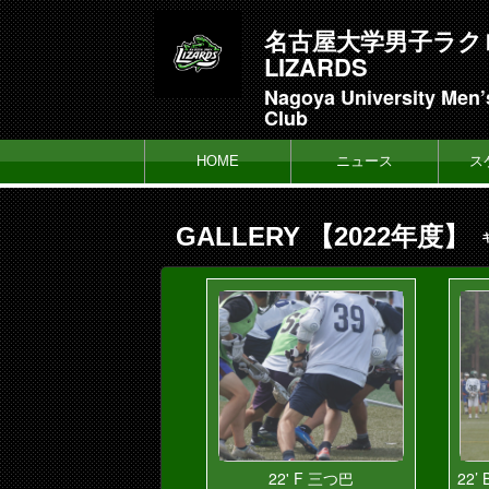
名古屋大学男子ラク
LIZARDS
Nagoya University Men’
Club
HOME
ニュース
ス
GALLERY 【2022年度】
22' F 三つ巴
22