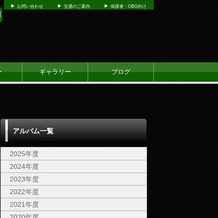
お問い合わせ
交通のご案内
保護者・OBG向け
ー
ギャラリー
ブログ
アルバム一覧
2025年度
2024年度
2023年度
2022年度
2021年度
2020年度