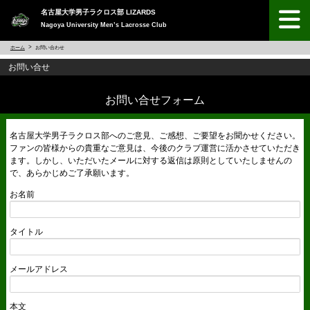
名古屋大学男子ラクロス部 LIZARDS
Nagoya University Men’s Lacrosse Club
ホーム
お問い合わせ
お問い合せ
お問い合せフォーム
名古屋大学男子ラクロス部へのご意見、ご感想、ご要望をお聞かせください。
ファンの皆様からの貴重なご意見は、今後のクラブ運営に活かさせていただき
ます。しかし、いただいたメールに対する返信は原則としていたしませんの
で、あらかじめご了承願います。
お名前
タイトル
メールアドレス
本文