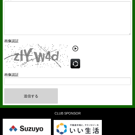
画像認証
画像認証
送信する
CLUB SPONSOR