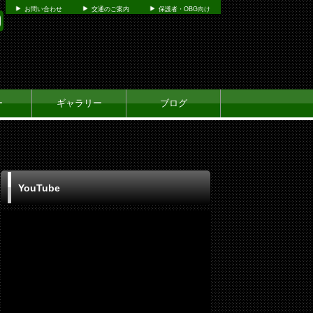
お問い合わせ
交通のご案内
保護者・OBG向け
ー
ギャラリー
ブログ
YouTube