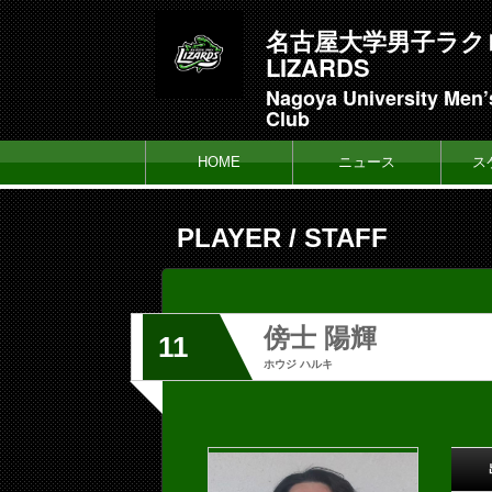
名古屋大学男子ラク
LIZARDS
Nagoya University Men’
Club
HOME
ニュース
ス
PLAYER / STAFF
傍士 陽輝
11
ホウジ ハルキ