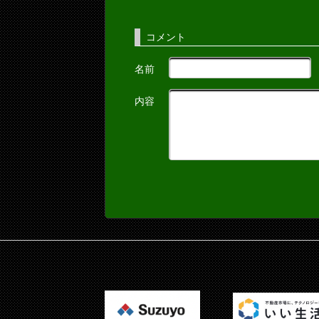
コメント
名前
内容