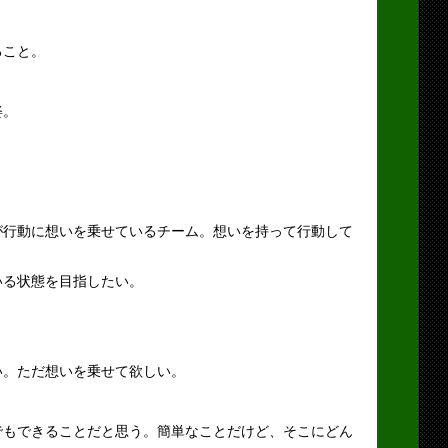
ること。
姿。
が行動に想いを乗せているチーム。想いを持って行動して
いる状態を目指したい。
い。ただ想いを乗せて欲しい。
でもできることだと思う。簡単なことだけど、そこにどん