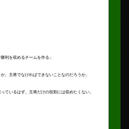
で勝利を収めるチームを作る」
うか。主将でなければできないことなのだろうか。
思っているはず。主将だけの役割には収めたくない。