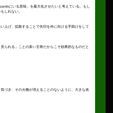
zardsにいる意味」を最大化させたいと考えている。もし
かもしれない。
拾い上げ、拡散することで矢印を外に向ける手助けをして
「見られる」ことの多い主将だからこそ効果的なものだと
く気づき、その火種が消えることのないように、大きな炎