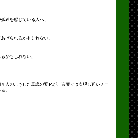
や孤独を感じている人へ、
てあげられるかもしれない。
れるかもしれない。
個々人のこうした意識の変化が、言葉では表現し難いチー
いる。
。