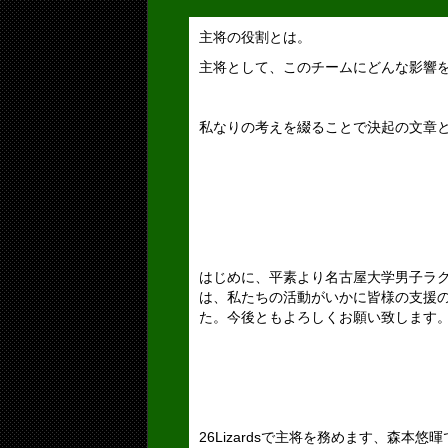
主将の役割とは。
主将として、このチームにどんな影響
私なりの考えを綴ることで決起の文章
はじめに、平素より名古屋大学男子ラ
は、私たちの活動がいかに皆様の支援
た。今後ともよろしくお願い致します
26Lizardsで主将を務めます、森本悠