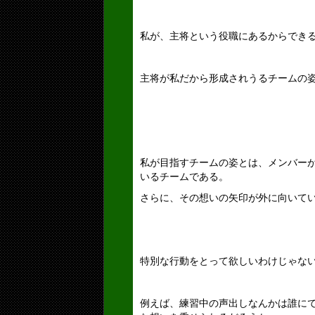
私が、主将という役職にあるからでき
主将が私だから形成されうるチームの
私が目指すチームの姿とは、メンバー
いるチームである。
さらに、その想いの矢印が外に向いて
特別な行動をとって欲しいわけじゃな
例えば、練習中の声出しなんかは誰に