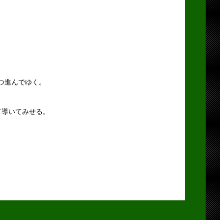
ずつ進んでゆく。
て導いてみせる。