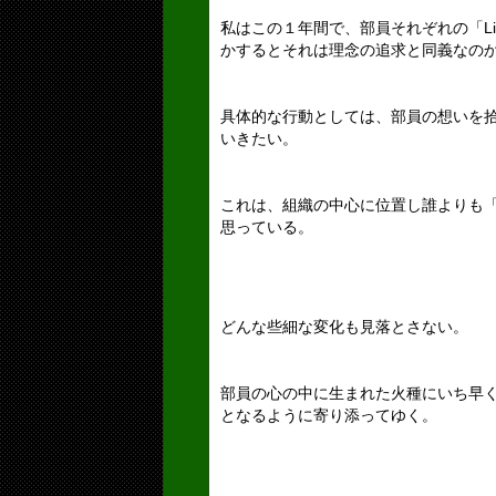
私はこの１年間で、部員それぞれの「Li
かするとそれは理念の追求と同義なの
具体的な行動としては、部員の想いを
いきたい。
これは、組織の中心に位置し誰よりも
思っている。
どんな些細な変化も見落とさない。
部員の心の中に生まれた火種にいち早
となるように寄り添ってゆく。