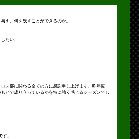
を与え、何を残すことができるのか。
としたい。
クロス部に関わる全ての方に感謝申し上げます。昨年度
のもとで成り立っているかを特に強く感じるシーズンでし
。
暉です。