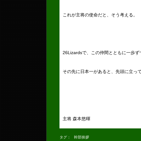
これが主将の使命だと、そう考える。
26Lizardsで、この仲間とともに一歩
その先に日本一があると、先頭に立っ
主将 森本悠暉
タグ：
幹部挨拶