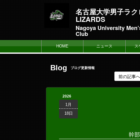
名古屋大学男子ラク
LIZARDS
Nagoya University Men’
Club
HOME
ニュース
ス
Blog
ブログ更新情報
前の記事
2026
1月
18日
幹部