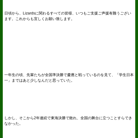
日頃から、Lizardsに関わるすべての皆様、いつもご支援ご声援有難うござい
ます。これからも宜しくお願い致します。
一年生の頃、先輩たちが全国準決勝で慶應と戦っているのを見て、「学生日本
一」まではあと少しなんだと思っていた。
しかし、そこから2年連続で東海決勝で敗れ、全国の舞台に立つことすらでき
なかった。