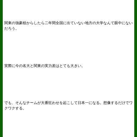
関東の強豪校からしたら二年間全国に出ていない地方の大学なんて眼中にない
だろう。
実際に今の名大と関東の実力差はとても大きい。
でも、そんなチームが大番狂わせを起こして日本一になる。想像するだけでワ
クワクする。