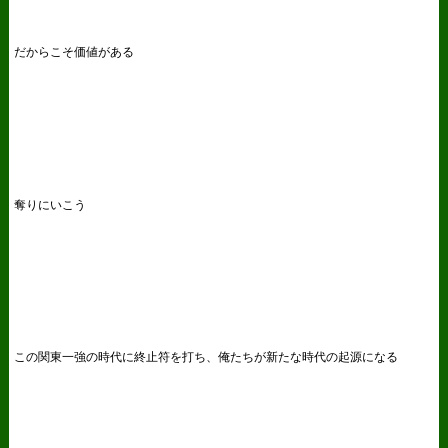
だからこそ価値がある
奪りにいこう
この関東一強の時代に終止符を打ち、俺たちが新たな時代の起源になる