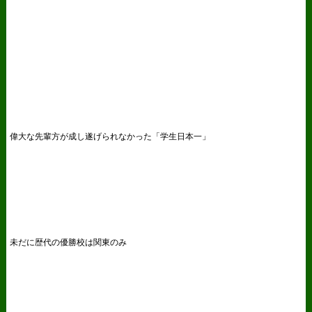
偉大な先輩方が成し遂げられなかった「学生日本一」
未だに歴代の優勝校は関東のみ