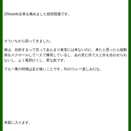
25lizards主将を務めました前田賢蔵です。
そういちから回ってきました。
彼は、自炊するって言ってあんまり食堂には来ないのに、来たと思ったら縦動
画をスクロールして一人で爆笑しているし、あの見た目で人と目を合わせられ
ないし、よく風邪ひくし、変な奴です。
でも一番の特徴は足が速いことです。A1のリレー楽しみだな。
本題に入ります。