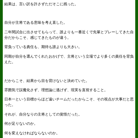
結果は、言い訳を許さずただそこに残った。
自分が主将である意味を考え直した。
二年間試合に出させてもらって、誰よりも一番近くで先輩とプレーしてきた自
分だからこそ、感じてきたものが違う。
背負っている責任も、期待も誰よりも大きい。
同期が自分を選んでくれたおかげで、主将という立場でより多くの責任を背負
えた。
だからこそ、結果から目を背けないと決めていた。
雰囲気で誤魔化さず、理想論に逃げず、現実を直視すること。
日本一という目標からほど遠いチームだったからこそ、その視点が大事だと思
った。
それが、自分なりの主将としての覚悟だった。
何が足りないのか。
何を変えなければならないのか。