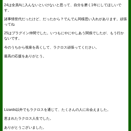
24は全員Aに入んないといけないと思って、自分を磨く1年にしてほしいで
す。
諸事情世代だったけど、だったから？でんでん同様思い入れがあります。頑張
ってね
25はプラグイン仲間でした。いつもにやにやしあう関係でしたが、もう行か
ないです。
今のうちから視座を高くして、ラクロス頑張ってください。
最高の応援をありがとう。
Lizards以外でもラクロスを通じて、たくさんの人に出会えました。
恵まれたラクロス人生でした。
ありがとうございました。