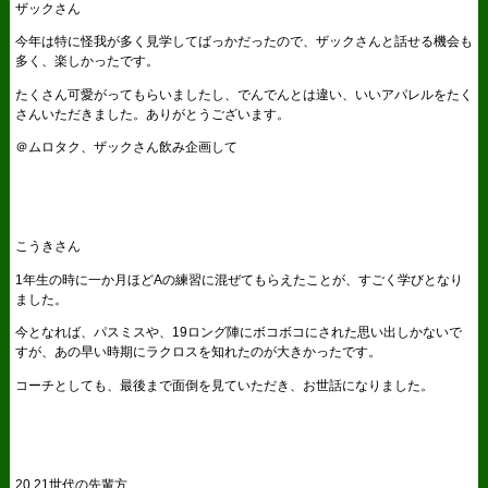
ザックさん
今年は特に怪我が多く見学してばっかだったので、ザックさんと話せる機会も
多く、楽しかったです。
たくさん可愛がってもらいましたし、でんでんとは違い、いいアパレルをたく
さんいただきました。ありがとうございます。
＠ムロタク、ザックさん飲み企画して
こうきさん
1年生の時に一か月ほどAの練習に混ぜてもらえたことが、すごく学びとなり
ました。
今となれば、パスミスや、19ロング陣にボコボコにされた思い出しかないで
すが、あの早い時期にラクロスを知れたのが大きかったです。
コーチとしても、最後まで面倒を見ていただき、お世話になりました。
20.21世代の先輩方