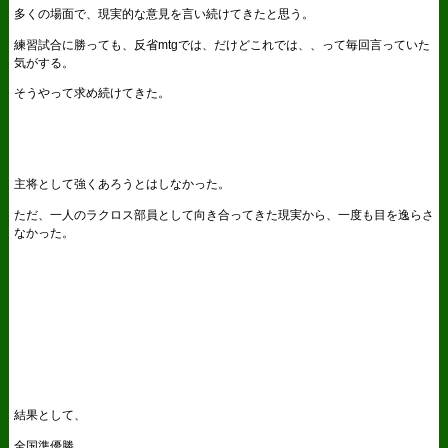
多くの場面で、現実的な意見を言い続けてきたと思う。
練習試合に勝っても、反省mtgでは、だけどこれでは、、って毎回言っていた
気がする。
そうやって求め続けてきた。
主将として強くあろうとはしなかった。
ただ、一人のラクロス部員として向き合ってきた現実から、一度も目を逸らさ
なかった。
結果として、
全国準優勝。