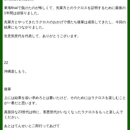
東海finalで負けたのが悔しくて、先輩方とのラクロスを証明するために最後の
1年間は頑張りました。
先輩方とやってきたラクロスのおかげで僕たち後輩は成長してきたし、今回の
結果にもつながりました。
生意気世代を代表して、ありがとうございます。
22
沖縄楽しもう。
後輩
上には結果を追い求めろとは書いたけど、そのためにはラクロスを楽しむこと
が一番だと思います。
真面目な23世代は特に、害悪世代がいなくなったラクロスをもっと楽しんで
ください。
あとはてんせいと二郎行ってあげて