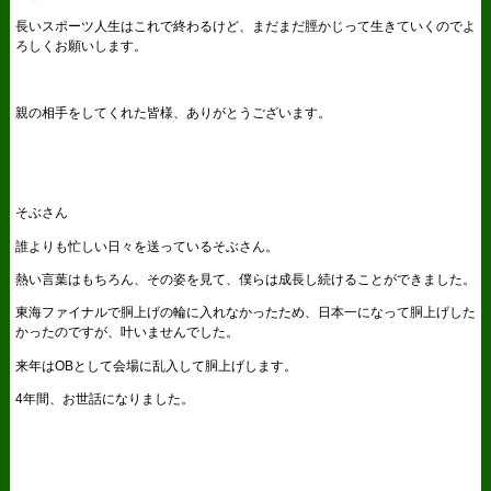
長いスポーツ人生はこれで終わるけど、まだまだ脛かじって生きていくのでよ
ろしくお願いします。
親の相手をしてくれた皆様、ありがとうございます。
そぶさん
誰よりも忙しい日々を送っているそぶさん。
熱い言葉はもちろん、その姿を見て、僕らは成長し続けることができました。
東海ファイナルで胴上げの輪に入れなかったため、日本一になって胴上げした
かったのですが、叶いませんでした。
来年はOBとして会場に乱入して胴上げします。
4年間、お世話になりました。