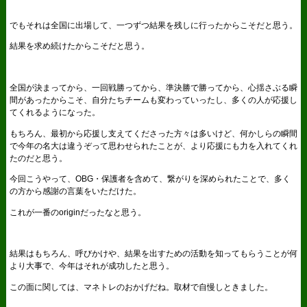
でもそれは全国に出場して、一つずつ結果を残しに行ったからこそだと思う。
結果を求め続けたからこそだと思う。
全国が決まってから、一回戦勝ってから、準決勝で勝ってから、心揺さぶる瞬
間があったからこそ、自分たちチームも変わっていったし、多くの人が応援し
てくれるようになった。
もちろん、最初から応援し支えてくださった方々は多いけど、何かしらの瞬間
で今年の名大は違うぞって思わせられたことが、より応援にも力を入れてくれ
たのだと思う。
今回こうやって、OBG・保護者を含めて、繋がりを深められたことで、多く
の方から感謝の言葉をいただけた。
これが一番のoriginだったなと思う。
結果はもちろん、呼びかけや、結果を出すための活動を知ってもらうことが何
より大事で、今年はそれが成功したと思う。
この面に関しては、マネトレのおかげだね。取材で自慢しときました。