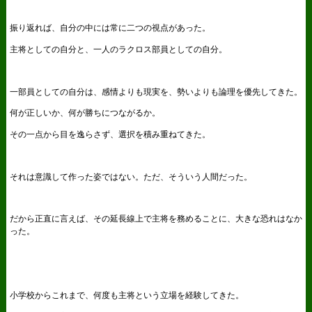
振り返れば、自分の中には常に二つの視点があった。
主将としての自分と、一人のラクロス部員としての自分。
一部員としての自分は、感情よりも現実を、勢いよりも論理を優先してきた。
何が正しいか、何が勝ちにつながるか。
その一点から目を逸らさず、選択を積み重ねてきた。
それは意識して作った姿ではない。ただ、そういう人間だった。
だから正直に言えば、その延長線上で主将を務めることに、大きな恐れはなか
った。
小学校からこれまで、何度も主将という立場を経験してきた。