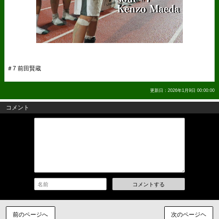
＃7 前田賢蔵
更新日：2026年1月9日 00:00:00
コメント
コメントする
前のページへ
次のページヘ