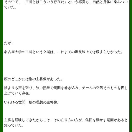
その中で、「主将とはこういう存在だ」という感覚も、自然と身体に染みつい
ていた。
だが、
名古屋大学の主将という立場は、これまでの延長線上では収まらなかった。
頭のどこかには別の主将像があった。
誰よりも声を張り、強い熱量で周囲を巻き込み、チームの空気そのものを押し
上げていく存在。
いわゆる世間一般の理想の主将像。
主将を経験してきたからこそ、その在り方の方が、集団を動かす場面があると
知っていた。