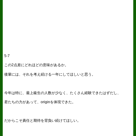
5-7
この2点差にどれほどの意味があるか。
後輩には、それを考え続ける一年にしてほしいと思う。
今年は特に、最上級生の人数が少なく、たくさん経験できたはずだし、
君たちの力があって、originを体現できた。
だからこそ責任と期待を背負い続けてほしい。