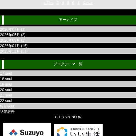
« 前へ
3
4
5
6
7
次へ »
アーカイブ
2026年07月 (3)
2026年05月 (2)
2026年03月 (1)
2026年01月 (16)
2025年12月 (11)
ブログテーマ一覧
17 soul
18 soul
19 soul
20 soul
21 soul
22 soul
幹部挨拶
結果報告
CLUB SPONSOR